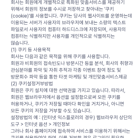
회사는 회원에게 개별적으로 특화된 맞춤서비스를 제공하기
위해서 회원의 정보를 수시로 저장하고 찾아내는 '쿠키
(cookie)'를 사용합니다. 쿠키는 당사의 웹사이트를 운영하는데
이용되는 서버가 사용자의 브라우저에 보내는 소량의 텍스트
파일로서 사용자의 컴퓨터 하드디스크에 저장되며, 사용자의
컴퓨터는 식별하지만 사용자를 개인적으로 식별하지는
않습니다.
(1) 쿠키 등 사용목적
회사는 다음과 같은 목적을 위해 쿠키를 사용합니다.
회원과 비회원의 접속빈도나 방문시간 등을 분석, 회사의 취향과
관심분야를 파악 및 자취 추적과 각종 이벤트 참여 정도 및
방문회수 파악 등을 통한 타겟 마케팅 및 개인맞춤서비스제공
(2) 쿠키설정거부방법
회원은 쿠키 설치에 대한 선택권을 가지고 있습니다. 따라서,
회원은 웹브라우저에서 옵션을 설정함으로써 모든 쿠키를
허용하거나, 쿠키가 저장될 때마다 확인을 거치거나, 아니면
모든 쿠키의 저장을 거부할 수도 있습니다.
설정방법의 예 : (인터넷 익스플로러의 경우) 웹브라우저 상단의
도구 > 인터넷 옵션 > 개인정보
그러나 회사 홈페이지에 접속하여 서비스를 이용하기 위해서는
쿠키를 허용하여야 하며, 이를 거부할 경우 로그인이 필요한