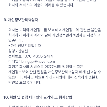
회사의 서비스의 이용이 어려울 수 있습니다.
9. 개인정보관리책임자
회사는 고객의 개인정보를 보호하고 개인정보와 관련한 불만을
처리하기 위하여 아래와 같이 개인정보관리책임자를 지정하고
있습니다.
- 개인정보관리책임자
성명 : 신승철
전화번호 : 070-4898-2414
이메일 : bringupi@naver.com
회원은 회사의 서비스를 이용하시며 발생하는 모든
개인정보보호 관련 민원을 개인정보관리책임자 에게 신고할 수
있습니다. 회사는 회원들의 신고사항에 대해 신속하게 충분한
답변을 드릴 것입니다.
10. 회원 및 법정 대리인의 권리와 그 행사방법