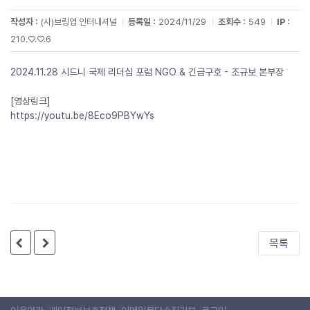
작성자 :
(사)브링업 인터내셔널
등록일 :
2024/11/29
조회수 :
549
IP :
210.♡.♡.6
2024.11.28 시드니 국제 리더십 포럼 NGO & 긴급구호 - 조규보 본부장
[영상링크]
https://youtu.be/8Eco9PBYwYs
목록