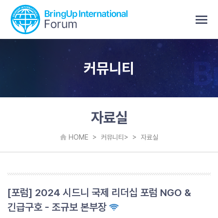
커뮤니티
자료실
HOME > 커뮤니티
> > 자료실
[포럼] 2024 시드니 국제 리더십 포럼 NGO &
긴급구호 - 조규보 본부장